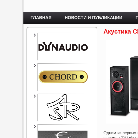
ГЛАВНАЯ
НОВОСТИ И ПУБЛИКАЦИИ
Акустика 
Одним из первых 
выдавал 130 дБ на