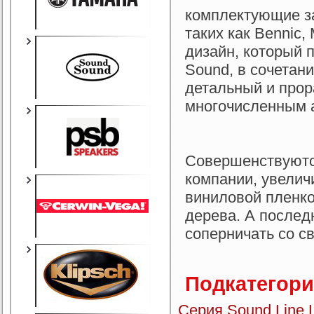
комплектующие з
таких как Bennic, 
дизайн, который 
Sound, в сочетани
детальный и прор
многочисленным 
Совершенствуютс
компании, увелич
виниловой пленко
дерева. А послед
соперничать со с
Подкатегор
Серия Sound Line 