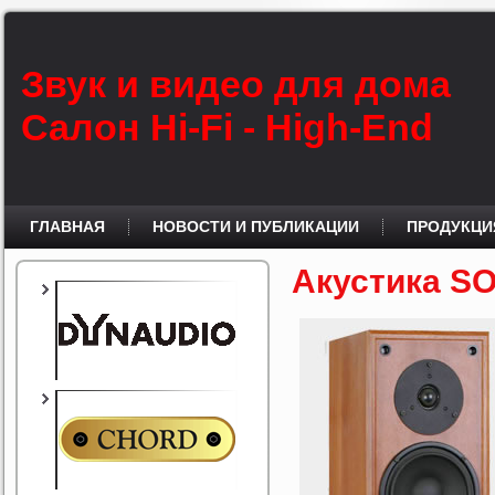
Звук и видео для дома
Салон Hi-Fi - High-End
ГЛАВНАЯ
НОВОСТИ И ПУБЛИКАЦИИ
ПРОДУКЦИ
Акустика 