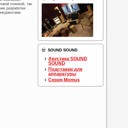
ловой пленкой, так
ние разработки
онкурентами.
SOUND SOUND
Акустика SOUND
SOUND
Подставки для
аппаратуры
Серия Momus