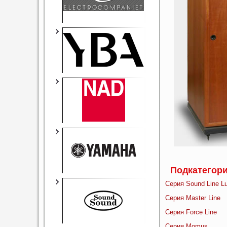
Подкатегор
Серия Sound Line L
Серия Master Line
Серия Force Line
Серия Momus