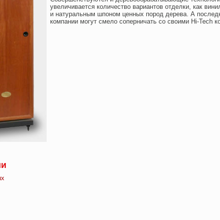
увеличивается количество вариантов отделки, как вини
и натуральным шпоном ценных пород дерева. А послед
компании могут смело соперничать со своими Hi-Tech к
ии
ux