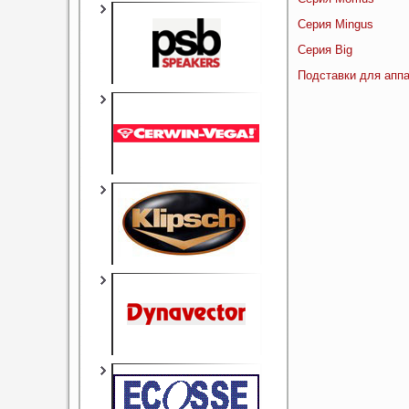
Серия Mingus
Серия Big
Подставки для апп