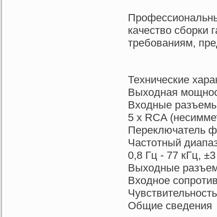
Профессиональны
качество сборки 
требованиям, пре
Технические хара
Выходная мощност
Входные разъемы 
5 х RCA (несимме
Переключатель ф
Частотный диапазо
0,8 Гц - 77 кГц, ±
Выходные разъем
Входное сопроти
Чувствительность
Общие сведения