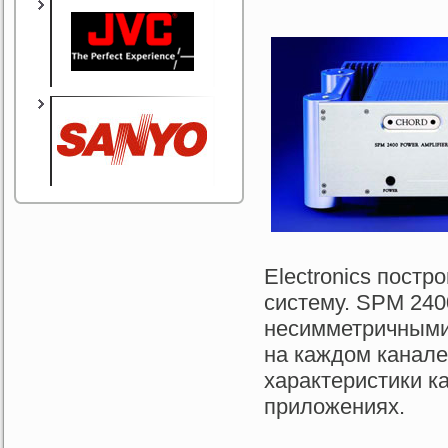
Electronics пост
систему. SPM 24
несимметричными
на каждом канале
характеристики к
приложениях.