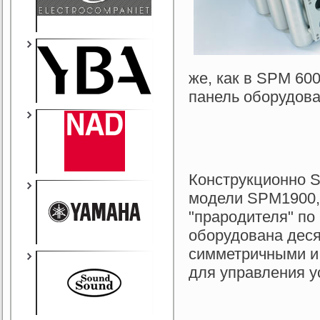
же, как в SPM 60
панель оборудов
Конструкционно 
модели SPM1900,
"прародителя" по
оборудована дес
симметричными и
для управления у