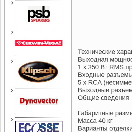
Технические хара
Выходная мощност
1 x 350 Вт RMS п
Входные разъемы 
5 х RCA (несимме
Выходные разъем
Общие сведения
Габаритные разме
Масса 40 кг
Варианты отделк